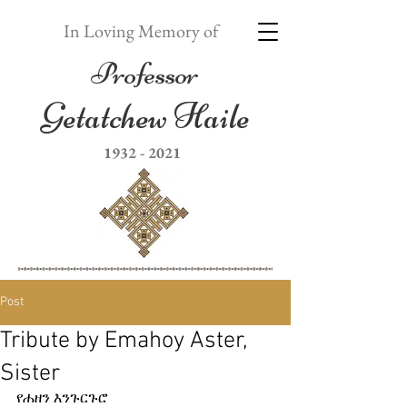
In Loving Memory of
Professor
Getatchew Haile
1932 - 2021
Post
Tribute by Emahoy Aster,
Sister
የሐዘን እንጉርጉሮ  