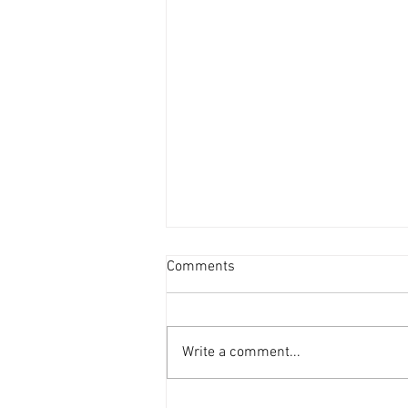
Comments
Write a comment...
Statement by the family on the