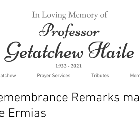
In Loving Memory of
Professor
Getatchew Haile
1932 - 2021
tatchew
Prayer Services
Tributes
Memo
emembrance Remarks ma
ce Ermias