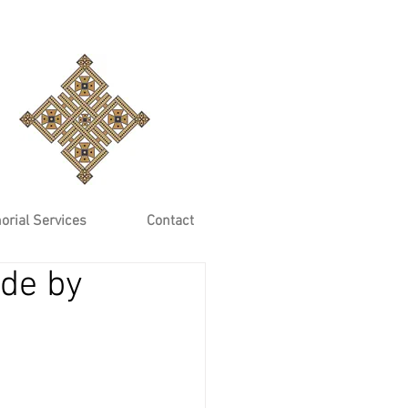
rial Services
Contact
de by