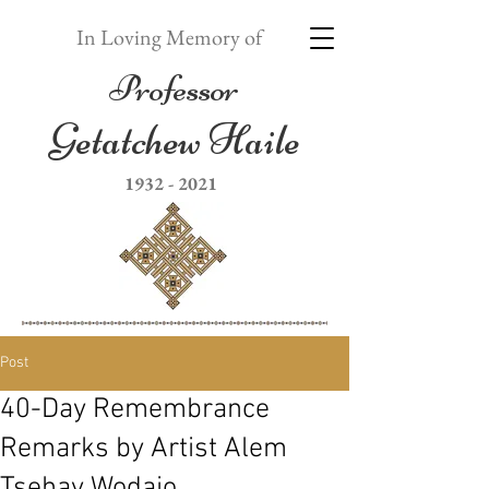
In Loving Memory of
Professor
Getatchew Haile
1932 - 2021
Post
40-Day Remembrance
Remarks by Artist Alem
Tsehay Wodajo